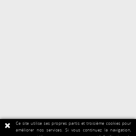
Ce site utilise ses propres partis et troisième cookies pour
améliorer nos services. Si vous continuez la navigation,