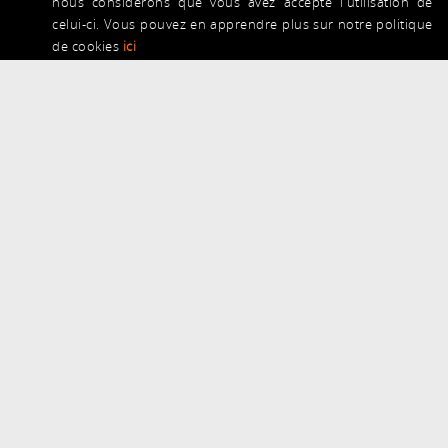
nous considérons que vous avez accepté l'utilisation de
celui-ci. Vous pouvez en apprendre plus sur notre politique
de cookies
ici