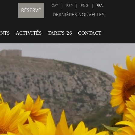
CAT
|
ESP
|
ENG
|
FRA
RÉSERVE
DERNIÈRES NOUVELLES
ENTS
ACTIVITÉS
TARIFS '26
CONTACT