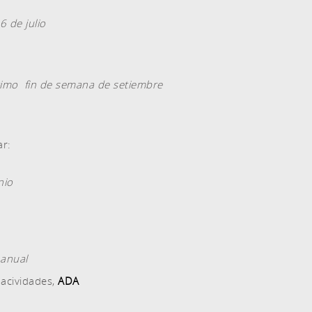
6 de julio
timo fin de semana de setiembre
ar:
nio
anual
 acividades,
ADA