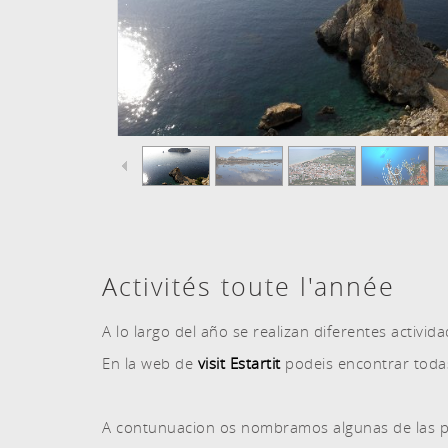
Activités toute l'année
A lo largo del año se realizan diferentes activida
En la web de
visit Estartit
podeis encontrar todas
A contunuacion os nombramos algunas de las prin