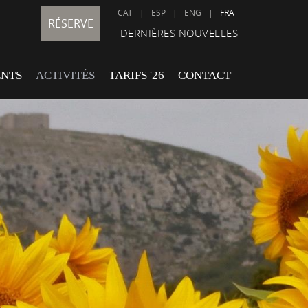
CAT
|
ESP
|
ENG
|
FRA
RÉSERVE
DERNIÈRES NOUVELLES
ENTS
ACTIVITÉS
TARIFS '26
CONTACT