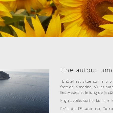
CHAMBRES ET PERSONNES
Une autour uni
L’hôtel est situé sur la pr
face de la marina, où les ba
îles Medes et le long de la cô
Kayak, voile, surf et kite sur
Près de l’Estartit est Torr