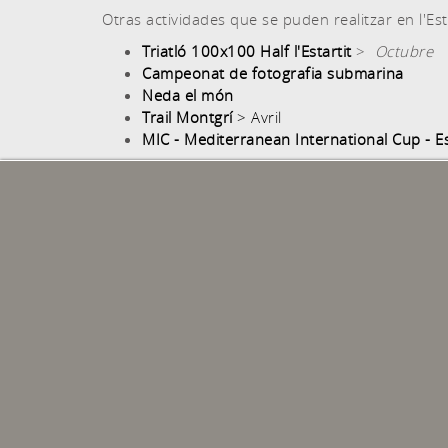
Otras actividades que se puden realitzar en l'Esta
Triatló 100x100 Half l'Estartit
>
Octubre
Campeonat de fotografia submarina
Neda el món
Trail Montgrí
> Avril
MIC - Mediterranean International Cup - Es