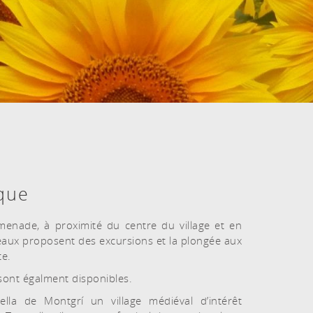
CODE PROMOTIONNEL
RÉSERVE
que
omenade, à proximité du centre du village et en
teaux proposent des excursions et la plongée aux
te.
f sont égalment disponibles.
oella de Montgrí un village médiéval d’intérêt