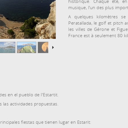
historique. Chaque été, en 
musique, l’un des plus impor
A quelques kilomètres se 
Peratallada, le golf et pitch 
les villes de Gérone et Figu
France est à seulement 80 ki
des en el pueblo de l'Estartit.
 las actividades propuestas.
cipales fiestas que tienen lugar en Estarit: