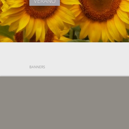
VERANO
FECHA DE ENTRADA
FECHA DE SALID
Agost, 2026
Agost, 2026
7
8
DIVENDRES
DISSABTE
7 agost, 2026
8 agost, 2026
BANNERS