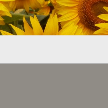
A
HABITACIONES Y PERSONAS