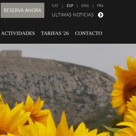
CAT
|
ESP
|
ENG
|
FRA
RESERVA AHORA
ULTIMAS NOTICIAS
ACTIVIDADES
TARIFAS '26
CONTACTO