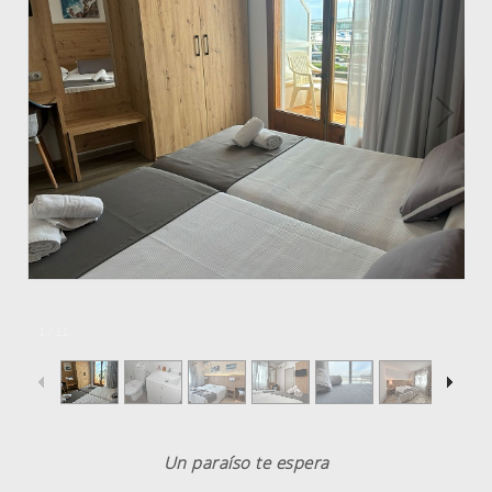
1
/
11
Un paraíso te espera