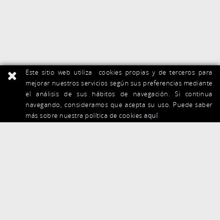
Este sitio web utiliza cookies propias y de terceros para
mejorar nuestros servicios según sus preferencias mediante
el análisis de sus hábitos de navegación. Si continua
navegando, consideramos que acepta su uso. Puede saber
más sobre nuestra política de cookies
aquí