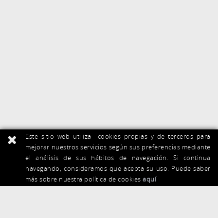
Este sitio web utiliza cookies propias y de terceros para
mejorar nuestros servicios según sus preferencias mediante
el análisis de sus hábitos de navegación. Si continua
navegando, consideramos que acepta su uso. Puede saber
más sobre nuestra política de cookies
aquí