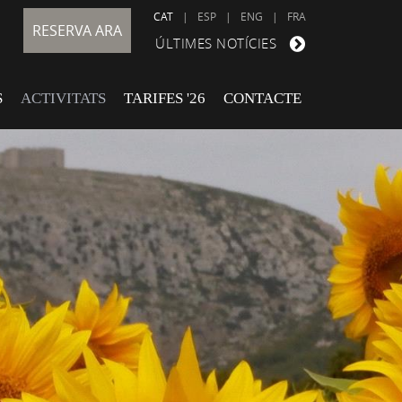
CAT
|
ESP
|
ENG
|
FRA
RESERVA ARA
ÚLTIMES NOTÍCIES
S
ACTIVITATS
TARIFES '26
CONTACTE