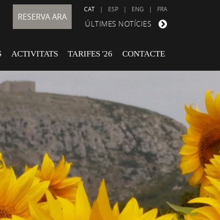
CAT
|
ESP
|
ENG
|
FRA
RESERVA ARA
ÚLTIMES NOTÍCIES
S
ACTIVITATS
TARIFES '26
CONTACTE