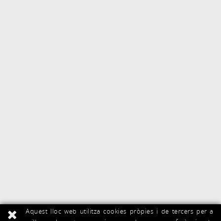
Aquest lloc web utilitza cookies pròpies i de tercers per a