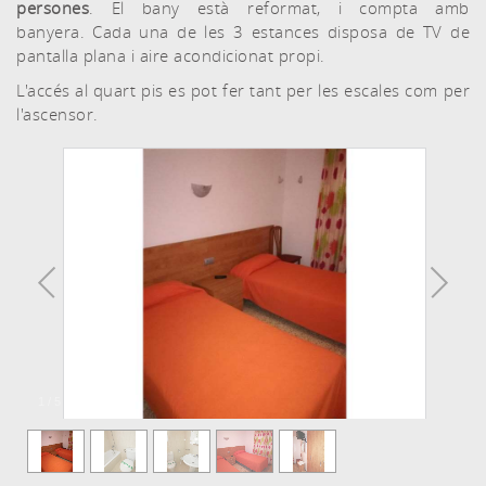
persones
. El bany està reformat, i compta amb
banyera. Cada una de les 3 estances disposa de TV de
pantalla plana i aire acondicionat propi.
L'accés al quart pis es pot fer tant per les escales com per
l'ascensor.
1
/
5