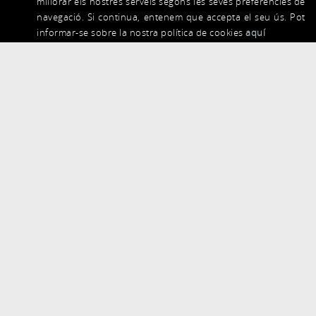
millorar els nostres serveis segons les seves preferències de
navegació. Si continua, entenem que accepta el seu ús. Pot
informar-se sobre la nostra política de cookies
aquí