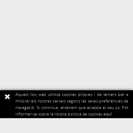
Aquest lloc web utilitza cookies pròpies i de tercers per a
millorar els nostres serveis segons les seves preferències de
navegació. Si continua, entenem que accepta el seu ús. Pot
informar-se sobre la nostra política de cookies
aquí